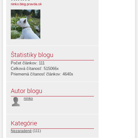
ninko.blog.pravda.sk
Štatistiky blogu
Počet článkov: 111
Celková čítanosť: 515066x
Priemerná čítanosť článkov: 4640x
Autor blogu
ninko
Kategórie
Nezaradené
(111)