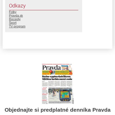
Odkazy
Fotky
Pravda.sk
Recepty
Šport
TV program
Objednajte si predplatné denníka Pravda