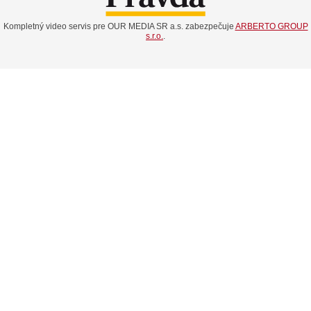
Kompletný video servis pre OUR MEDIA SR a.s. zabezpečuje
ARBERTO GROUP
s.r.o.
.