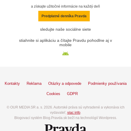
a získajte užitočné informácie na každý deň
Predplatné denníka Pravda
sledujte naše sociálne siete
stiahnite si aplikáciu a čítajte Pravdu pohodlne aj v
mobile
Kontakty
Reklama
Otázky a odpovede
Podmienky používania
Cookies
GDPR
© OUR MEDIA SR a. s. 2026. Autorské práva sú vyhradené a vykonáva ich
vydavateľ,
viac info
.
Blogovací systém Blog.Pravda.sk beží na technológií Wordpress.