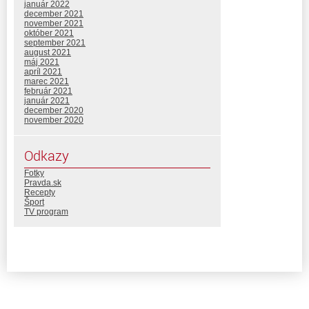
január 2022
december 2021
november 2021
október 2021
september 2021
august 2021
máj 2021
apríl 2021
marec 2021
február 2021
január 2021
december 2020
november 2020
Odkazy
Fotky
Pravda.sk
Recepty
Šport
TV program