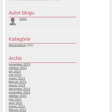
Autor blogu
ninko
Kategórie
Nezaradené
(111)
Archív
november 2023
október 2023
jún 2023
máj 2023
marec 2023
február 2023
január 2023
december 2022
november 2022
október 2022
máj 2022
apríl 2022
marec 2022
február 2022