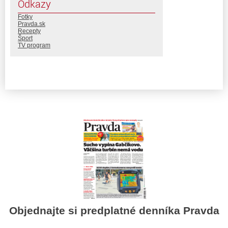
Odkazy
Fotky
Pravda.sk
Recepty
Šport
TV program
Objednajte si predplatné denníka Pravda