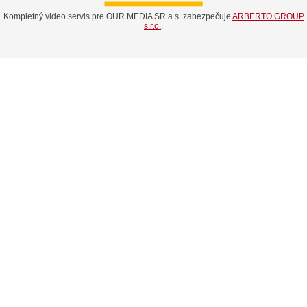
Kompletný video servis pre OUR MEDIA SR a.s. zabezpečuje
ARBERTO GROUP
s.r.o.
.