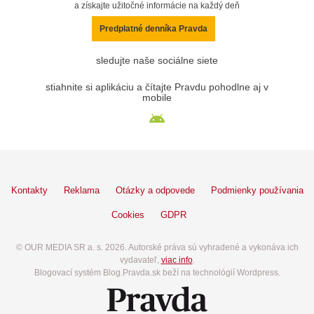
a získajte užitočné informácie na každý deň
Predplatné denníka Pravda
sledujte naše sociálne siete
stiahnite si aplikáciu a čítajte Pravdu pohodlne aj v
mobile
Kontakty
Reklama
Otázky a odpovede
Podmienky používania
Cookies
GDPR
© OUR MEDIA SR a. s. 2026. Autorské práva sú vyhradené a vykonáva ich
vydavateľ,
viac info
.
Blogovací systém Blog.Pravda.sk beží na technológií Wordpress.