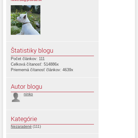
Štatistiky blogu
Počet článkov: 111
Celková čítanosť: 514886x
Priemerná čítanosť článkov: 4639x
Autor blogu
ninko
Kategórie
Nezaradené
(111)